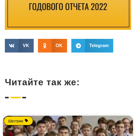
VK
OK
Telegram
Читайте так же:
Шустрик