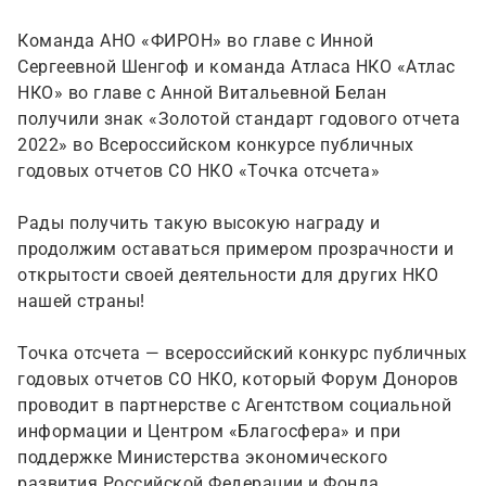
Команда АНО «ФИРОН» во главе с Инной
Сергеевной Шенгоф и команда Атласа НКО «Атлас
НКО» во главе с Анной Витальевной Белан
получили знак «Золотой стандарт годового отчета
2022» во Всероссийском конкурсе публичных
годовых отчетов СО НКО «Точка отсчета»
Рады получить такую высокую награду и
продолжим оставаться примером прозрачности и
открытости своей деятельности для других НКО
нашей страны!
Точка отсчета — всероссийский конкурс публичных
годовых отчетов СО НКО, который Форум Доноров
проводит в партнерстве с Агентством социальной
информации и Центром «Благосфера» и при
поддержке Министерства экономического
развития Российской Федерации и Фонда