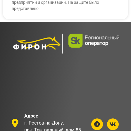
предприятий и организаций. На защите было
представлено
Адрес
г. Ростов-на-Дону,
пр-т Театральный, дом 85