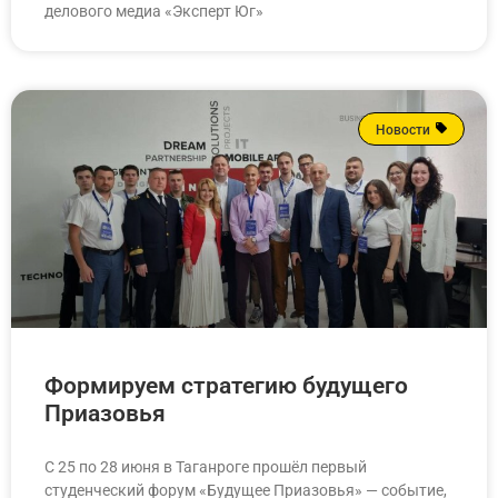
делового медиа «Эксперт Юг»
Новости
Формируем стратегию будущего
Приазовья
С 25 по 28 июня в Таганроге прошёл первый
студенческий форум «Будущее Приазовья» — событие,