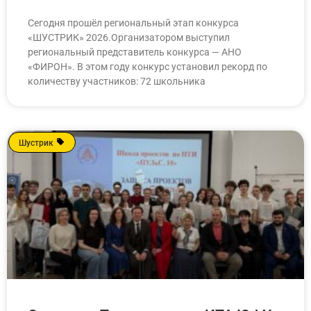
Сегодня прошёл региональный этап конкурса
«ШУСТРИК» 2026.Организатором выступил
региональный представитель конкурса — АНО
«ФИРОН». В этом году конкурс установил рекорд по
количеству участников: 72 школьника
Шустрик