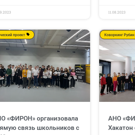
9.2023
11.08.2023
ческий проект
Коворкинг Рубин
О «ФИРОН» организовала
АНО «ФИ
ямую связь школьников с
Хакатон