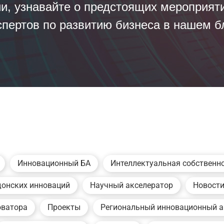
и, узнавайте о предстоящих мероприяти
пертов по развитию бизнеса в нашем б
Инновационный БА
Интеллектуальная собственн
донских инноваций
Научный акселератор
Новост
оватора
Проекты
Региональный инновационный а