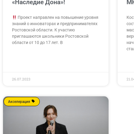
«Наследие Дона»!
М
Проект направлен на повышение уровня
Кос
знаний о инноваторах и предпринимателях
сос
Ростовской области. К участию
мас
приглашаются школьники Ростовской
вер
области от 10 до 17 лет. В
нач
ста
26.07.2023
21.0
Акселерация