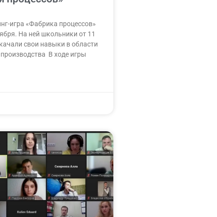
инг-игра «Фабрика процессов»
ября. На ней школьники от 11
окачали свои навыки в области
производства В ходе игры