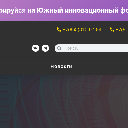
рируйся на Южный инновационный ф
+7(863)310-07-84
+7(91
Новости