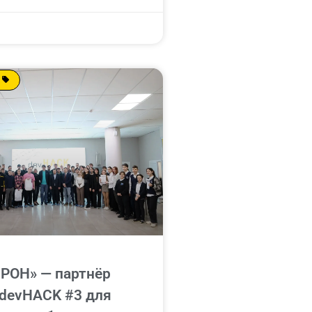
РОН» — партнёр
 devHACK #3 для