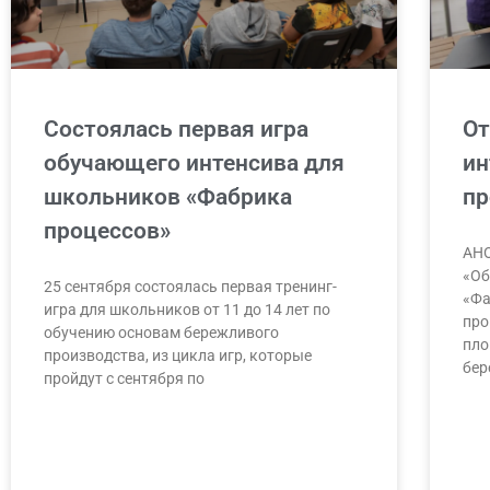
Состоялась первая игра
От
обучающего интенсива для
ин
школьников «Фабрика
пр
процессов»
АНО
«Об
25 сентября состоялась первая тренинг-
«Фа
игра для школьников от 11 до 14 лет по
про
обучению основам бережливого
пло
производства, из цикла игр, которые
бер
пройдут с сентября по