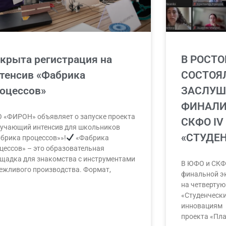
крыта регистрация на
В РОСТО
тенсив «Фабрика
СОСТОЯ
оцессов»
ЗАСЛУШ
ФИНАЛИ
 «ФИРОН» объявляет о запуске проекта
СКФО IV
учающий интенсив для школьников
«СТУДЕ
брика процессов»»!
«Фабрика
цессов» – это образовательная
щадка для знакомства с инструментами
В ЮФО и СКФ
ежливого производства. Формат,
финальной э
на четвертую
«Студенчески
инновациям 
проекта «Пл