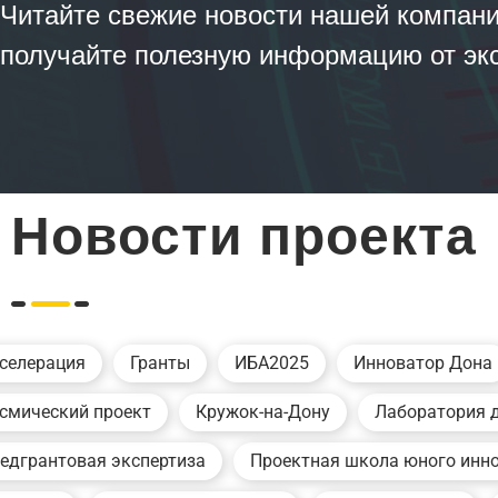
Читайте свежие новости нашей компани
получайте полезную информацию от экс
Новости проекта
селерация
Гранты
ИБА2025
Инноватор Дона
смический проект
Кружок-на-Дону
Лаборатория 
едгрантовая экспертиза
Проектная школа юного инн