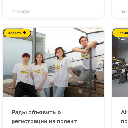
29.09.2023
06.0
Новости
Косми
Рады объявить о
АН
регистрации на проект
пр