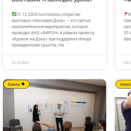
21.12.2023 состоялось открытие
В
выставки «Наследие Дона» — это третье
тре
заключительное мероприятие, которое
шко
проводит АНО «ФИРОН» в рамках проекта
27 
«Кружок-на-Дону» при поддержке Фонда
пре
президентских грантов. На
26.12.2023
04.1
Гранты
Новос