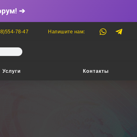
орум! ➔
8)554-78-47
Напишите нам:
Услуги
Контакты